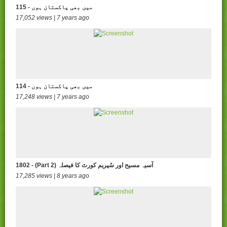
115 - میں بھی پاکستان ہوں
17,052 views | 7 years ago
114 - میں بھی پاکستان ہوں
17,248 views | 7 years ago
1802 - (Part 2) آسیہ مسیح اور سُپریم کورٹ کا فیصلہ
17,285 views | 8 years ago