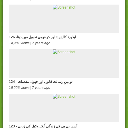
126 -ایڈورڈ کالج پشاور کو قومی تحویل میں دینا
14,981 views | 7 years ago
124 - توہینِ رسالت قانون اور جھوٹے مقدمات
16,226 views | 7 years ago
123 - آسیہ بی بی کی زندگی اُنکے وکیل کی زبانی