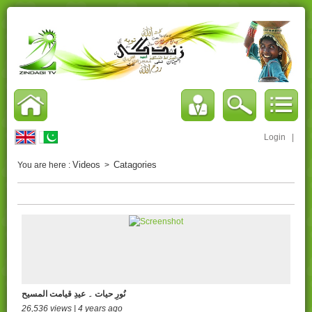
Login
|
Videos
Catagories
You are here :
>
نُورِ حیات ۔ عیدِ قیامت المسیح
26,536 views | 4 years ago