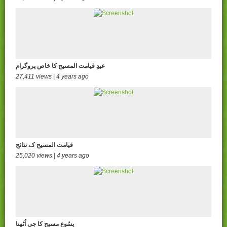
عیدِ قیامت المسیح کا خاص پروگرام
27,411 views | 4 years ago
قیامت المسیح کے نتائج
25,020 views | 4 years ago
یسُوع مسیح کا جی اُٹھنا