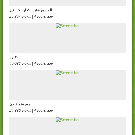
المسیح عقیدہِ کفارہ کے بغیر
25,894 views | 4 years ago
کفارہ
49,032 views | 4 years ago
یوم فتح کا دن
24,330 views | 4 years ago