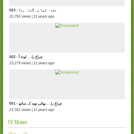
003 - حسَد ۔ کیا یہ گُناہ ہے؟
20,792 views | 11 years ago
002 - چراغِ راہ۔ لوٹ آ
23,279 views | 11 years ago
001 - چراغِ راہ۔ بھائی نوید کے ساتھ
22,581 views | 11 years ago
TV Shows
تلاشِ سچ