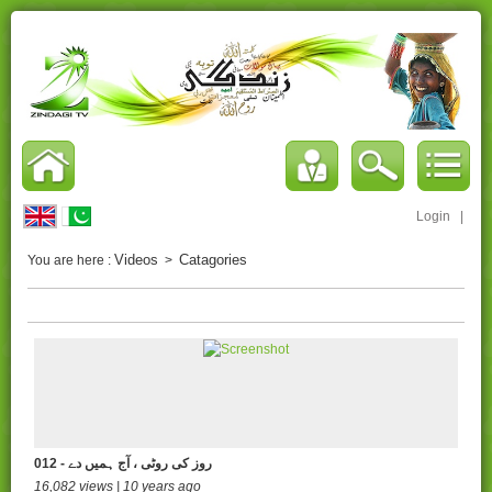
Login
|
Videos
Catagories
You are here :
>
012 - روز کی روٹی ، آج ہمیں دے
16,082 views | 10 years ago