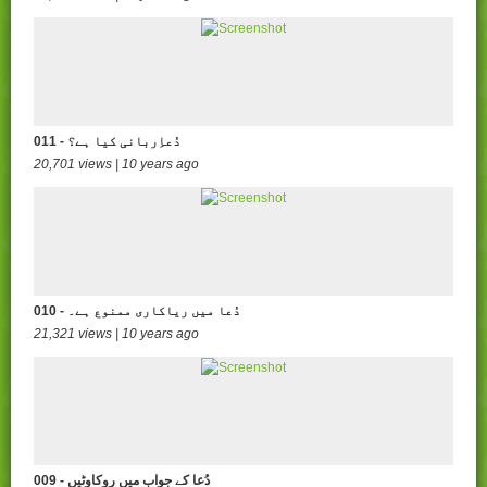
011 - دُعاِربانی کیا ہے؟
20,701 views | 10 years ago
010 - دُعا میں ریاکاری ممنوع ہے۔
21,321 views | 10 years ago
009 - دُعا کے جواب میں روکاوٹیں