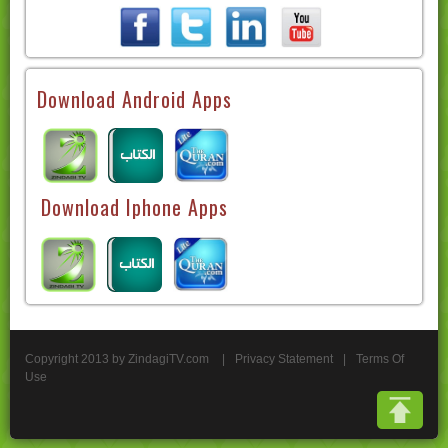
Download Android Apps
Download Iphone Apps
Copyright 2013 by ZindagiTV.com
|
Privacy Statement
|
Terms Of
Use