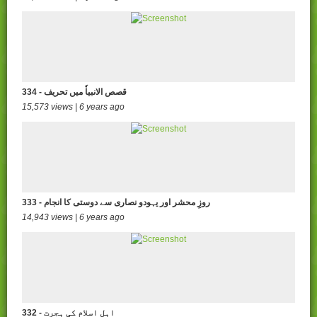
334 - قصص الانبیاٗ میں تحریف
15,573 views | 6 years ago
333 - روزِ محشر اور یہودو نصاری سے دوستی کا انجام
14,943 views | 6 years ago
332 - اہل اسلام کی ہجرت