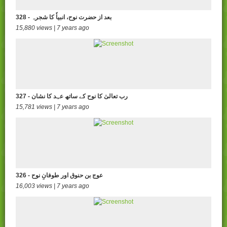
328 - بعد از حضرت نوح، انبیاٗ کا شجرہ
15,880 views | 7 years ago
327 - رب تعالیٰ کا نوح کے ساتھ عہد کا نشان
15,781 views | 7 years ago
326 - عوج بن حنوق اور طوفانِ نوح
16,003 views | 7 years ago