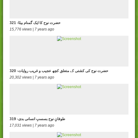
321 -حضرت نوح کا ایک گمنام بیٹا
15,776 views | 7 years ago
320 -حضرت نوح کی کشتی کے متعلق کچھ عجیب و غریب روایات
20,302 views | 7 years ago
319 -طوفانِ نوح بسسبِ انسانی بدی
17,031 views | 7 years ago