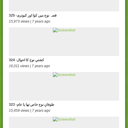
325 -قصہ نوح میں کوا اور کبوتری
15,973 views | 7 years ago
324 -کشتیِ نوح کا احوال
16,011 views | 7 years ago
323 -طوفانِ نوح خاص تھا یا عام
15,459 views | 7 years ago