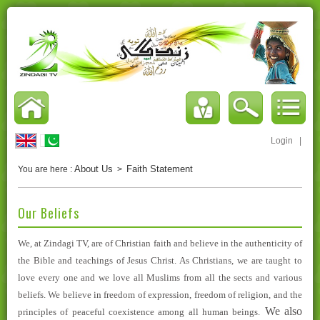
Login
|
About Us
Faith Statement
You are here :
>
Our Beliefs
We, at Zindagi TV, are of Christian faith and believe in the authenticity of
the Bible and teachings of Jesus Christ. As Christians, we are taught to
love every one and we love all Muslims from all the sects and various
beliefs.
We believe in freedom of expression
,
freedom of religion,
and the
We also
principles of
peaceful coexistence
among all human beings
.