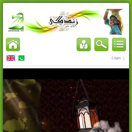
Login
|