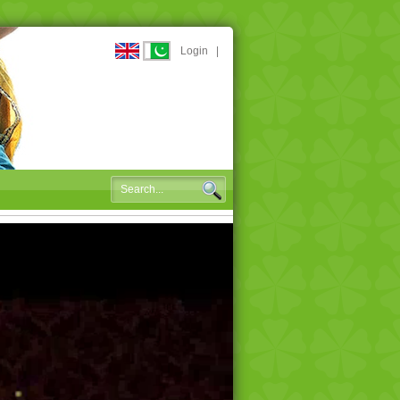
Login
|