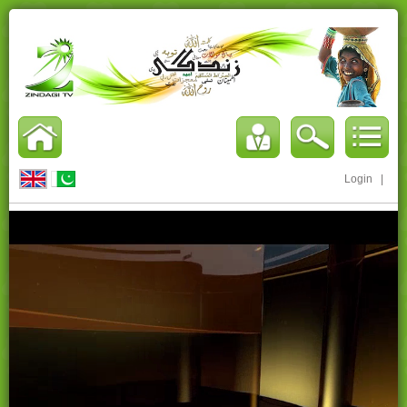
Login
|