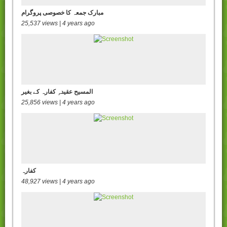
مبارک جمعہ کا خصوصی پروگرام
25,537 views | 4 years ago
المسیح عقیدہِ کفارہ کے بغیر
25,856 views | 4 years ago
کفارہ
48,927 views | 4 years ago