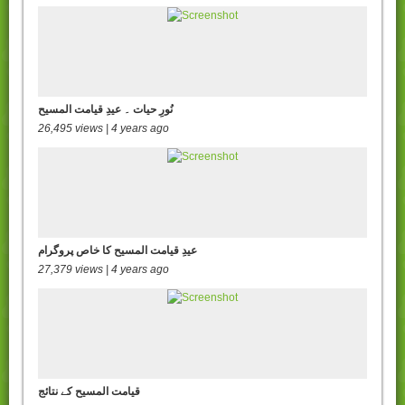
نُورِ حیات ۔ عیدِ قیامت المسیح
26,495 views | 4 years ago
عیدِ قیامت المسیح کا خاص پروگرام
27,379 views | 4 years ago
قیامت المسیح کے نتائج