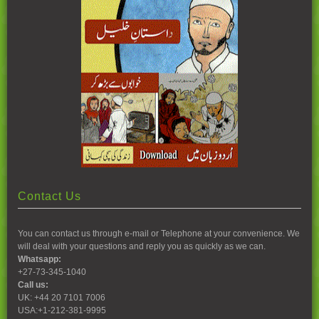
Contact Us
You can contact us through e-mail or Telephone at your convenience. We
will deal with your questions and reply you as quickly as we can.
Whatsapp:
+27-73-345-1040
Call us:
UK: +44 20 7101 7006
USA:+1-212-381-9995