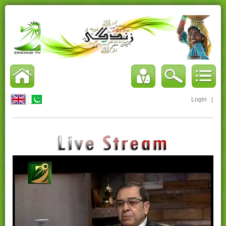
Login
|