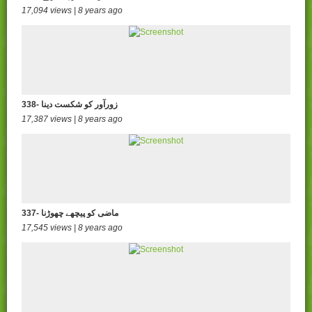
17,094 views | 8 years ago
338- زورآور کو شکست دینا
17,387 views | 8 years ago
337- ماضی کو پیچھے چھوڑنا
17,545 views | 8 years ago