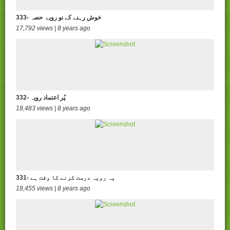
333- خوش رہنے کے نو رویے حصہ
17,792 views | 8 years ago
332- پُر اعتماد رویہ
18,483 views | 8 years ago
331- یہ رویہ درست کرنے کا وقت ہے
18,455 views | 8 years ago