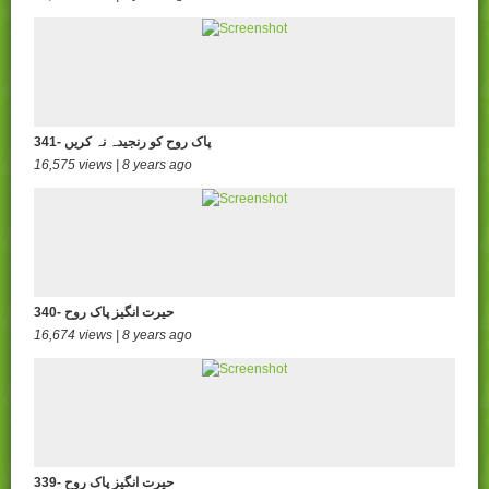
341- پاک روح کو رنجیدہ نہ کریں
16,575 views | 8 years ago
340- حیرت انگیز پاک روح
16,674 views | 8 years ago
339- حیرت انگیز پاک روح