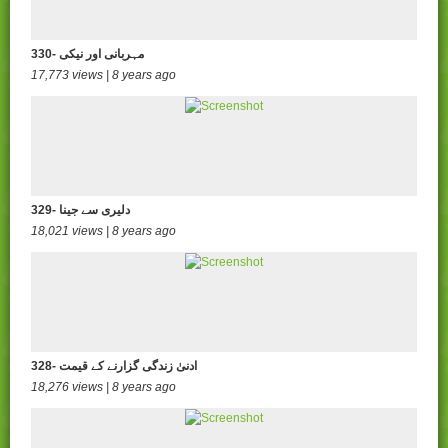
330- مہربانی اور نیکی
17,773 views | 8 years ago
329- دلیری سے جینا
18,021 views | 8 years ago
328- ادنیٰ زندگی گزارنے کے قیمت
18,276 views | 8 years ago