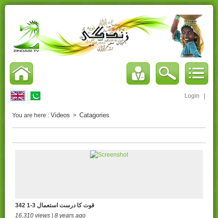
Login
|
Videos
Catagories
You are here :
>
342 قوت کا درست استعمال 3-1
16,310 views | 8 years ago