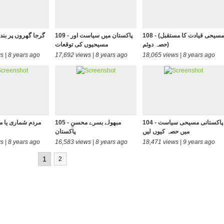
108 - (مسیحی قیادت کا مستقبل
109 - پاکستان میں سیاست اور
(حصہ دوئم
مسیحیوں کی توقعات
s | 8 years ago
17,692 views | 8 years ago
18,065 views | 8 years ago
104 - پاکستانی مسیحی سیاست
105 - مبھولے بسرے محسنِ
میں حصہ کیوں لیں
پاکستان
s | 8 years ago
16,583 views | 8 years ago
18,471 views | 9 years ago
1
2