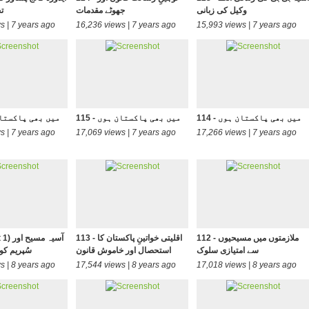
وکیل کی زبانی
جھوٹے مقدمات
ت
s | 7 years ago
16,236 views | 7 years ago
15,993 views | 7 years ago
114 - میں بھی پاکستان ہوں
115 - میں بھی پاکستان ہوں
116 - میں بھی پاکس
s | 7 years ago
17,069 views | 7 years ago
17,266 views | 7 years ago
112 - ملازمتوں میں مسیحیوں
113 - اقلیتی خواتینِ پاکستان کا
1801 - 
سے امتیازی سلوک
استحصال اور خاموش قانون
سُپریم کو
s | 8 years ago
17,544 views | 8 years ago
17,018 views | 8 years ago