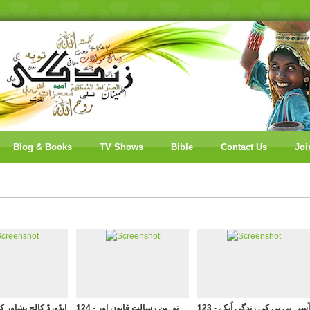
Blog & Books
TV Shows
Bible
Contact Us
Joi
123 - آسیہ بی بی کی زندگی اُنکے
124 - توہینِ رسالت قانون اور