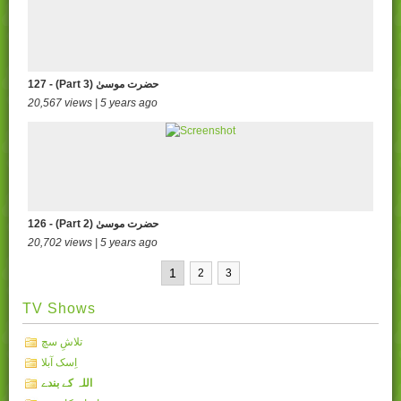
127 - (Part 3) حضرت موسیٰ
20,567 views | 5 years ago
126 - (Part 2) حضرت موسیٰ
20,702 views | 5 years ago
1
2
3
TV Shows
تلاشِ سچ
اِسک آبلا
اللہ کے بندے