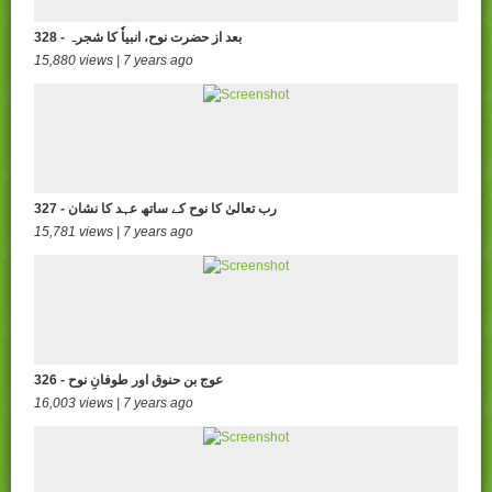
328 - بعد از حضرت نوح، انبیاٗ کا شجرہ
15,880 views | 7 years ago
327 - رب تعالیٰ کا نوح کے ساتھ عہد کا نشان
15,781 views | 7 years ago
326 - عوج بن حنوق اور طوفانِ نوح
16,003 views | 7 years ago