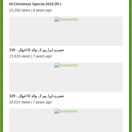
HI Christmas Special 2019 (Pt )
15,192 views | 6 years ago
330 - حضرتِ ابراہیم کے والد کا احوال
15,618 views | 7 years ago
329 - حضرتِ ابراہیم کے والد کا احوال
16,015 views | 7 years ago