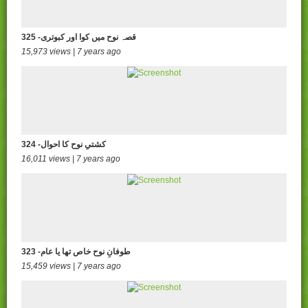
325 -قصہ نوح میں کوا اور کبوتری
15,973 views | 7 years ago
324 -کشتیِ نوح کا احوال
16,011 views | 7 years ago
323 -طوفانِ نوح خاص تھا یا عام
15,459 views | 7 years ago