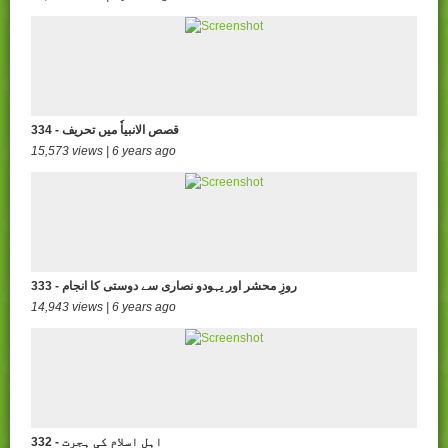
334 - قصص الانبیاٗ میں تحریف
15,573 views | 6 years ago
333 - روزِ محشر اور یہودو نصاری سے دوستی کا انجام
14,943 views | 6 years ago
332 - اہل اسلام کی ہجرت