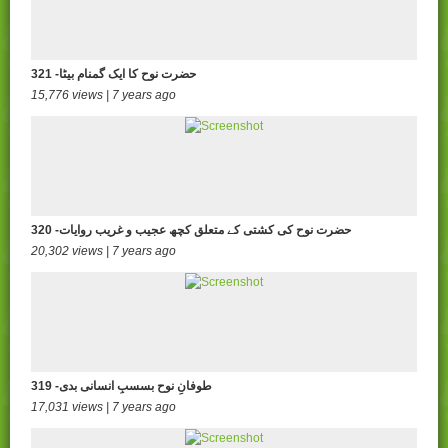
321 -حضرت نوح کا ایک گمنام بیٹا
15,776 views | 7 years ago
320 -حضرت نوح کی کشتی کے متعلق کچھ عجیب و غریب روایات
20,302 views | 7 years ago
319 -طوفانِ نوح بسسبِ انسانی بدی
17,031 views | 7 years ago