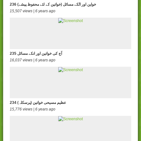
236 خواین اور انُکے مسائل (خواتین کے لئے محفوظ پیشے)
15,507 views | 6 years ago
235 آج کی خواتین اور انکے مسائل
16,037 views | 6 years ago
234 (عظیم مسیحی خواتین (پرسکلہ
15,776 views | 6 years ago