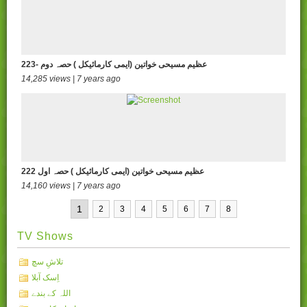
223- عظیم مسیحی خواتین (ایمی کارمائیکل ) حصہ دوم
14,285 views | 7 years ago
222 عظیم مسیحی خواتین (ایمی کارمائیکل ) حصہ اول
14,160 views | 7 years ago
1
2
3
4
5
6
7
8
TV Shows
تلاشِ سچ
اِسک آبلا
اللہ کے بندے