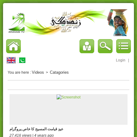
Login
|
Videos
Catagories
You are here :
>
عیدِ قیامت المسیح کا خاص پروگرام
27,416 views | 4 years ago