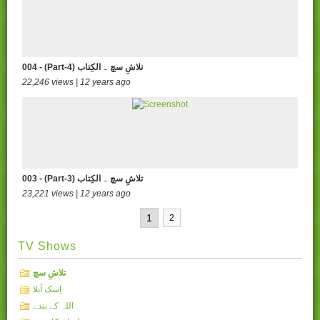
004 - (Part-4) تلاشِ سچ ۔ الکِتاب
22,246 views | 12 years ago
003 - (Part-3) تلاشِ سچ ۔ الکِتاب
23,221 views | 12 years ago
1
2
TV Shows
تلاشِ سچ
اِسک آبلا
اللہ کے بندے