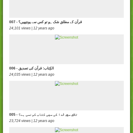
007 - قرآن کے مطلق شک ہو تو کس سے پوچھیں؟
24,101 views | 12 years ago
006 - الکِتاب: قرآن کی تصدیق
24,035 views | 12 years ago
005 - تلاشِ سچ, خُدا کی سچی کتاب کونسی ہے؟
23,724 views | 12 years ago