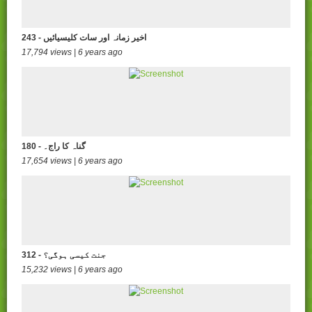
243 - اخیر زمانہ اور سات کلیسیائیں
17,794 views | 6 years ago
180 - گناہ کا راج۔
17,654 views | 6 years ago
312 - جنت کيسی ہوگی؟
15,232 views | 6 years ago