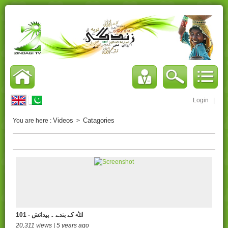
Login
|
Videos
Catagories
You are here :
>
101 - اﷲ کے بندے ۔ پیدائش
20,311 views | 5 years ago