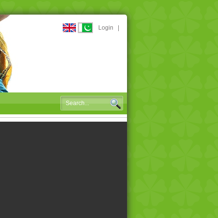
Login
|