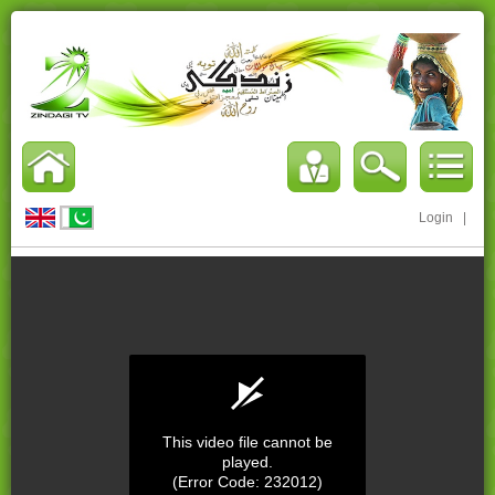
Login
|
This video file cannot be
played.
(Error Code: 232012)