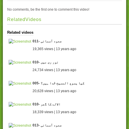
No comments, be the first one to comment this video!
RelatedVideos
Related videos
011- صعود آسمانی
19,365 views | 13 years ago
010- نور ری میں
24,734 views | 13 years ago
005- کیا یسوع المسیح خُدا ہیں؟
20,628 views | 13 years ago
010- الالے کا گھر
18,339 views | 13 years ago
013- صعود آسمانی