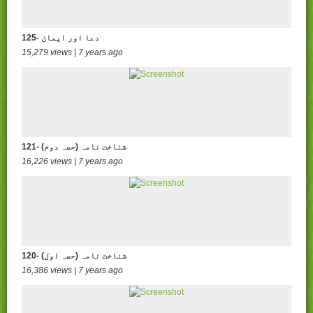
125- دعا اور ایمان
15,279 views | 7 years ago
121- شناخت نامہ (حصہ دوم)
16,226 views | 7 years ago
120- شناخت نامہ (حصہ اول)
16,386 views | 7 years ago