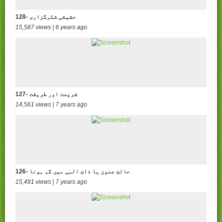
128- حقیقی شکرگزاری
15,587 views | 6 years ago
127- شریعت اور طریقت
14,561 views | 7 years ago
126- حالتِ جنون یا ذاتِ الہٰی میں گم ہونا
15,491 views | 7 years ago