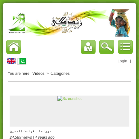
Login
|
Videos
Catagories
You are here :
>
دوراھا ۔ قیامت المسیح
24,589 views | 4 years ago