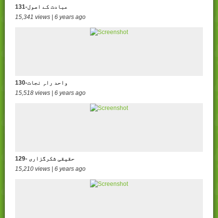
131-عبادت کے اصول
15,341 views | 6 years ago
130-واحد راہِ نجات
15,518 views | 6 years ago
129- حقیقی شکرگزاری
15,210 views | 6 years ago