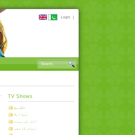
Login
|
TV Shows
تلاشِ سچ
اِسک آبلا
اللہ کے بندے
ایمان کا سفر