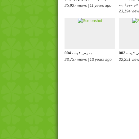
تو میرا ہے
25,927 views | 11 years ago
23,194 view
سیحی گیت
004 - مسیحی گیت
23,757 views | 13 years ago
22,251 view