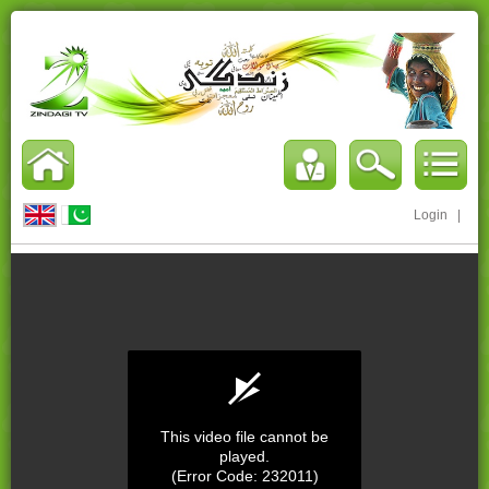
Login
|
This video file cannot be
played.
(Error Code: 232011)