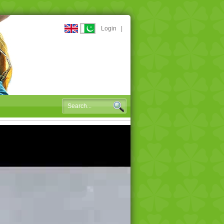
Login
|