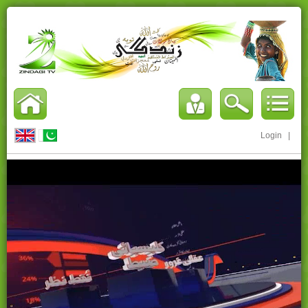
Login
|