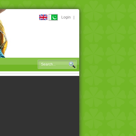
Login
|