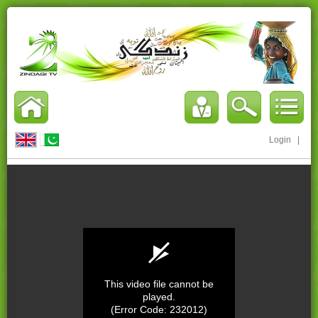
Login
|
This video file cannot be
played.
(Error Code: 232012)