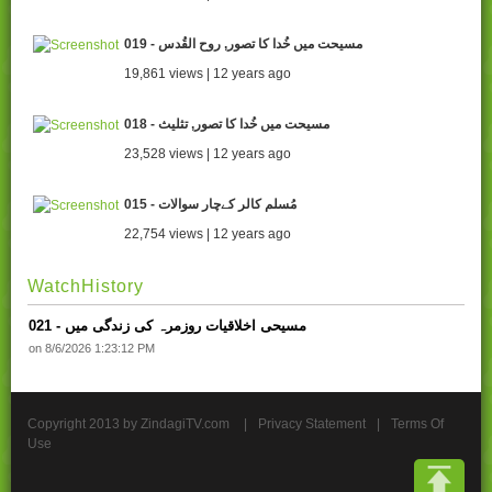
019 - مسیحت میں خُدا کا تصور, روح القُدس
19,861 views | 12 years ago
018 - مسیحت میں خُدا کا تصور, تثلیث
23,528 views | 12 years ago
015 - مُسلم کالر کےچار سوالات
22,754 views | 12 years ago
WatchHistory
021 - مسیحی اخلاقیات روزمرہ کی زندگی میں
on 8/6/2026 1:23:12 PM
Copyright 2013 by ZindagiTV.com
|
Privacy Statement
|
Terms Of
Use