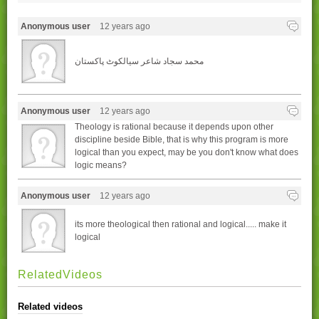
Anonymous user
12 years ago
محمد سجاد شاعر سیالکوٹ پاکستان
Anonymous user
12 years ago
Theology is rational because it depends upon other
discipline beside Bible, that is why this program is more
logical than you expect, may be you don't know what does
logic means?
Anonymous user
12 years ago
its more theological then rational and logical..... make it
logical
RelatedVideos
Related videos