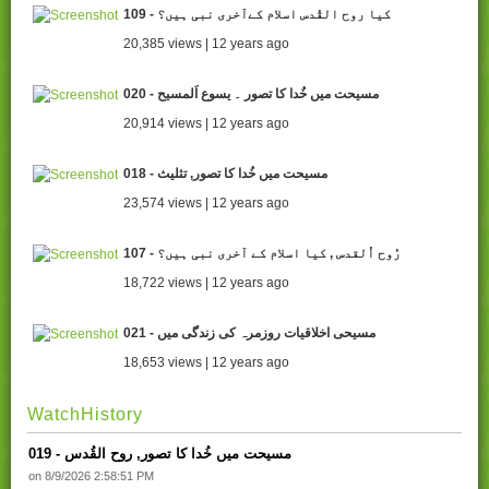
109 - کیا روح القُدس اسلام کےآخری نبی ہیں؟
20,385 views | 12 years ago
020 - مسیحت میں خُدا کا تصور ۔ یسوع اَلمسیح
20,914 views | 12 years ago
018 - مسیحت میں خُدا کا تصور, تثلیث
23,574 views | 12 years ago
107 - رُوح اُلقدس , کیا اسلام کے آخری نبی ہیں؟
18,722 views | 12 years ago
021 - مسیحی اخلاقیات روزمرہ کی زندگی میں
18,653 views | 12 years ago
WatchHistory
019 - مسیحت میں خُدا کا تصور, روح القُدس
on 8/9/2026 2:58:51 PM