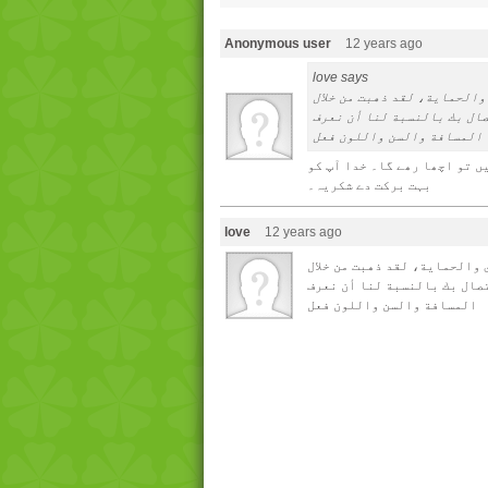
Anonymous user
12 years ago
love says
الحماية، لقد ذهبت من خلال
 لنا أن نعرف ourselves.You معرفة تلك
المسافة والسن واللون فعل
ں تو اچھا رھے گا۔ خدا آپ کو
بہت برکت دے شکريہ۔
love
12 years ago
والحماية، لقد ذهبت من خلال
ة لنا أن نعرف ourselves.You معرفة تلك
المسافة والسن واللون فعل