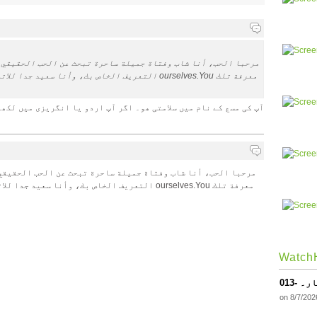
مرحبا الحب، أنا شاب وفتاة جميلة ساحرة تبحث عن الحب الحقيقي و
التعريف الخاص بك، وأنا سعيد جدا للاتصال بك بالنسبة
آپ کی مسع کے نام ميں سلامتی ھو۔ اگر آپ اردو يا انگريزی ميں لکھي
مرحبا الحب، أنا شاب وفتاة جميلة ساحرة تبحث عن الحب الحقيقي 
التعريف الخاص بك، وأنا سعيد جدا للاتصال بك بالنسب
WatchH
ار۔
on 8/7/202