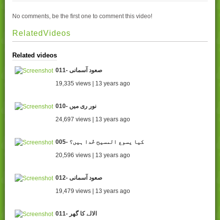
No comments, be the first one to comment this video!
RelatedVideos
Related videos
011- صعود آسمانی
19,335 views | 13 years ago
010- نور ری میں
24,697 views | 13 years ago
005- کیا یسوع المسیح خُدا ہیں؟
20,596 views | 13 years ago
012- صعود آسمانی
19,479 views | 13 years ago
011- الالے کا گھر