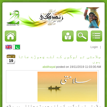
Login
|
سِلامتی تم لوگوں کے لئے چھوڑے جاتا
19
ہوں
abdihayat
posted on
19/11/2019 11:03:00 AM
سِلامتی تم لوگوں کے لئے چھوڑے جاتا ہوں سلام