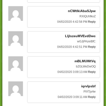
nCWtIkiAbaSJpw
RXIQUhfkoZ
04/02/2020 4:42:58 PM
Reply
LIjlszeuMVEvdDwc
wGJjPAzeiBfC
04/02/2020 4:42:51 PM
Reply
mBLMUWtVq
bZGLWeDwOQ
04/02/2020 3:09:13 AM
Reply
iqrvIpsbf
PlXTjyrtw
04/02/2020 3:09:11 AM
Reply