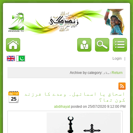
Login
|
Return
اسلام
Archive by category:
اسحاق یا اسمائیل۔ وعدے کا فرزند
25
کون تھا؟
abdihayat
posted on
25/07/2020 9:12:00 PM