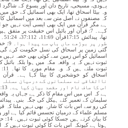
یہودی، مسیحی، تاریخ دان اور یسوع کے شاگرد 
کہ مصنفوں نے اصل متن سے بعد میں اسمائیل کا نا
ہے مگر قرآن میں ایک بھی ایسی آیت نہیں جو اللہ
کہے۔ 7: قرآن اور بائبل اس حقیقت پر متفق
طور پر ب
ثبوت نہیں کہ یہ واقعہ مکہ میں ہوا بلکہ بائبل 
ثبوت
نااتفاقی نے مسلمانوں کے درمیان مسئلہ ک
اس
ہے کہ اس میں اس مقام کا ذکر ہے جہاں یہ واقعی 
کی رو سے اس بات کا شارہ بھی نہیں ملتا کہ قر
مسلم علماء کے درمیان تجسس قائم کیا ہے اور و
کا بیان
ہوتا ہے کیونکہ اس بات کا کوئی ثبوت نہیں کہ ا