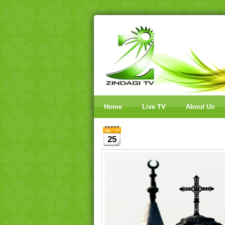
Home
Live TV
About Us
25