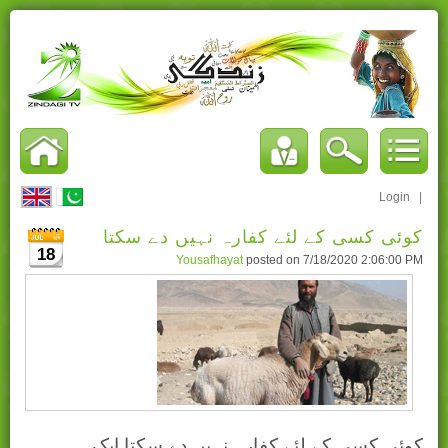
Login
|
کوئی کسی کے لئے کفارہ نہیں دے سکتا
18
Yousafhayat
posted on
7/18/2020 2:06:00 PM
کوئی کسی کے لئے کفارہ نہیں دے سکتا ایک