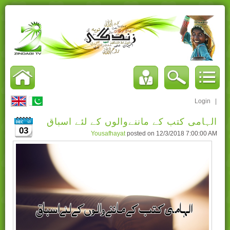
Login
|
الہامی کتب کے ماننےوالوں کے لئے اسباق
03
Yousafhayat
posted on
12/3/2018 7:00:00 AM