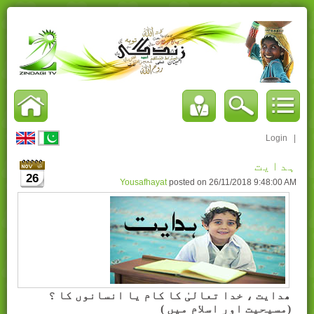
Login
|
ہدایت
26
Yousafhayat
posted on
26/11/2018 9:48:00 AM
ھدایت ، خدا تعالیٰ کا کام یا انسانوں کا ؟
(مسیحیت اور اسلام میں )