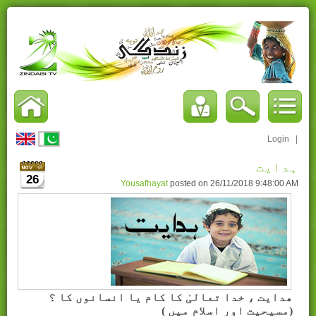
Login
|
ہدایت
26
Yousafhayat
posted on
26/11/2018 9:48:00 AM
ھدایت ، خدا تعالیٰ کا کام یا انسانوں کا ؟
(مسیحیت اور اسلام میں )