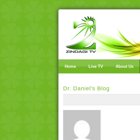
Home
Live TV
About Us
Dr. Daniel's Blog