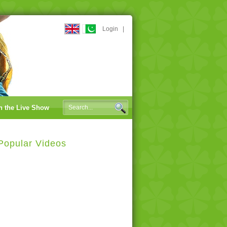
Login
|
n the Live Show
Popular Videos