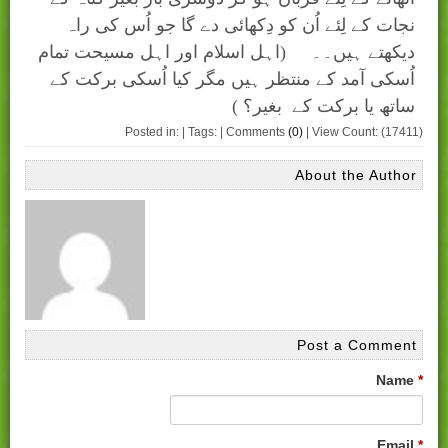
نجات کے لِئے اُن کو دِکھائی دے گا جو اُس کی راہ
دیکھتے ہیں۔۔ (اہل اسلام اور اہل مسیحت تمام
اُسکی آمد کے منتظر ہیں مگر کیا اُسکی برکت کے
ساتھ یا برکت کے بغیر؟ )
Posted in: | Tags: | Comments
(0)
| View Count: (17411)
About the Author
Post a Comment
Name
*
Email
*