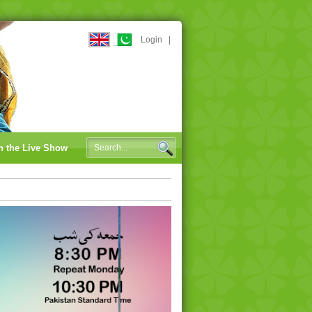
Login
|
n the Live Show