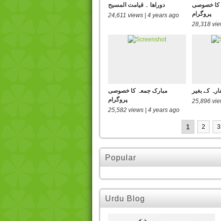
 کا خصوصی
دوراھا ۔ قیامت المسیح
پروگرام
24,611 views | 4 years ago
28,318 vie
ارہ کے بغیر
مبارک جمعہ کا خصوصی
پروگرام
25,896 vie
25,582 views | 4 years ago
1
2
3
Popular
Urdu Blog