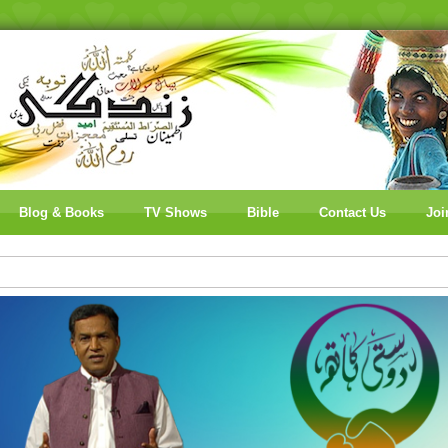
Blog & Books
TV Shows
Bible
Contact Us
Joi