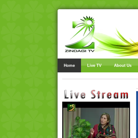
Home
Live TV
About Us