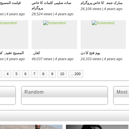
مبارک جمعہ کا خاص پروگرام
سات صلیبی کلمات کا خاص
قیامت المسیح
پروگرام
26,106 views | 4 years ago
ws | 4 years ago
28,524 views | 4 years ago
یوم فتح کا دن
کفارہ
المسیح عقیدہِ کف
ws | 4 years ago
49,037 views | 4 years ago
24,333 views | 4 years ago
4
5
6
7
8
9
10
... 200
Random
Most