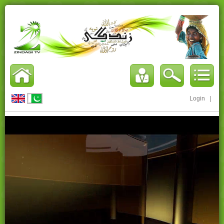
Login
|